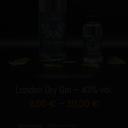
London Dry Gin – 43% vol.
9,00
€
–
30,00
€
Abfüllmenge