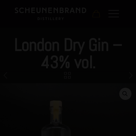
London Dry Gin –
43% vol.